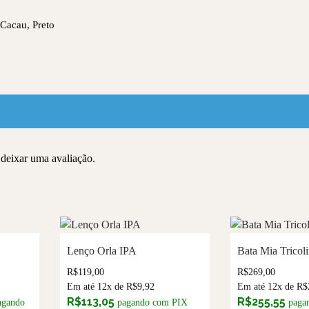
 Cacau, Preto
deixar uma avaliação.
Lenço Orla IPA
Bata Mia Tricoli
R$
119,00
R$
269,00
Em até 12x de
R$
9,92
Em até 12x de
R$
R$
113,05
R$
255,55
agando
pagando com PIX
paga