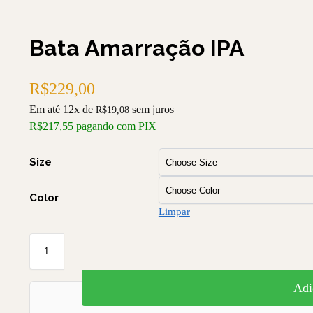
Bata Amarração IPA
R$
229,00
Em até 12x de
sem juros
R$
19,08
R$
217,55
pagando com PIX
Size
Color
Limpar
Adi