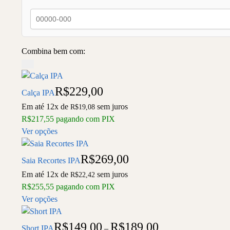
Combina bem com:
R$
229,00
Calça IPA
Em até 12x de
sem juros
R$
19,08
R$
217,55
pagando com PIX
Ver opções
R$
269,00
Saia Recortes IPA
Em até 12x de
sem juros
R$
22,42
R$
255,55
pagando com PIX
Ver opções
R$
149,00
R$
189,00
Short IPA
–