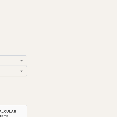
ALCULAR
RETE