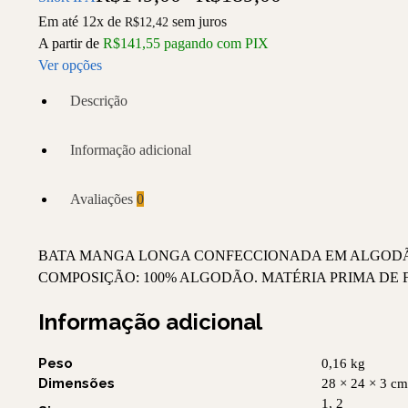
Em até 12x de
sem juros
R$
12,42
A partir de
R$
141,55
pagando com PIX
Ver opções
Descrição
Informação adicional
Avaliações
0
BATA MANGA LONGA CONFECCIONADA EM ALGODÃO
COMPOSIÇÃO: 100% ALGODÃO. MATÉRIA PRIMA DE F
Informação adicional
Peso
0,16 kg
Dimensões
28 × 24 × 3 cm
1, 2