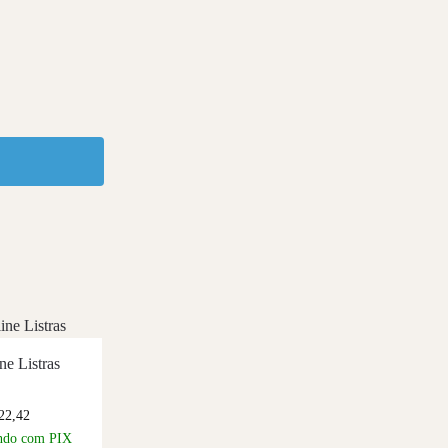
ne Listras
22,42
ndo com PIX