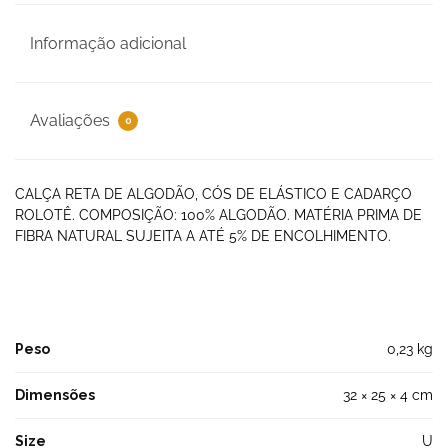
Informação adicional
Avaliações
0
CALÇA RETA DE ALGODÃO, CÓS DE ELÁSTICO E CADARÇO
ROLOTÊ. COMPOSIÇÃO: 100% ALGODÃO. MATÉRIA PRIMA DE
FIBRA NATURAL SUJEITA A ATÉ 5% DE ENCOLHIMENTO.
Peso
0,23 kg
Dimensões
32 × 25 × 4 cm
Size
U