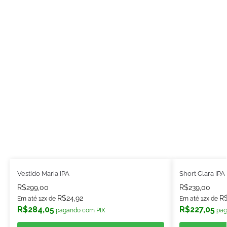
Vestido Maria IPA
Short Clara IPA
R$
299,00
R$
239,00
R$
24,92
R
Em até 12x de
Em até 12x de
R$
284,05
R$
227,05
pagando com PIX
pag