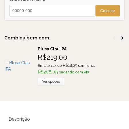
Calcular
Combina bem com:
Blusa Clau IPA
R$
219,00
R$
18,25
Em até 12x de
sem juros
R$
208,05
pagando com PIX
Ver opções
Descrição