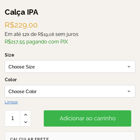
Calça IPA
R$
229,00
Em até 12x de
sem juros
R$
19,08
R$
217,55
pagando com PIX
Size
Color
Limpar
Adicionar ao carrinho
CALCULAR FRETE