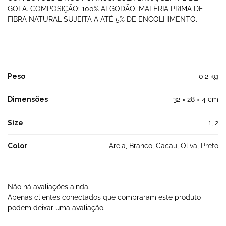
GOLA. COMPOSIÇÃO: 100% ALGODÃO. MATÉRIA PRIMA DE
FIBRA NATURAL SUJEITA A ATÉ 5% DE ENCOLHIMENTO.
Peso
0,2 kg
Dimensões
32 × 28 × 4 cm
Size
1, 2
Color
Areia, Branco, Cacau, Oliva, Preto
Não há avaliações ainda.
Apenas clientes conectados que compraram este produto
podem deixar uma avaliação.