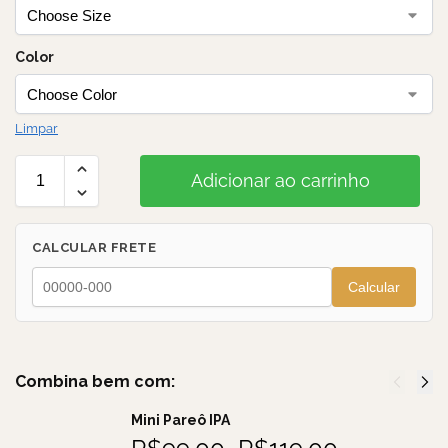
Color
Limpar
Adicionar ao carrinho
CALCULAR FRETE
Calcular
Combina bem com:
Mini Pareô IPA