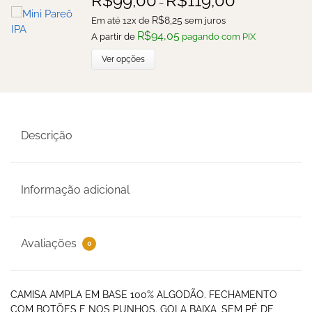
R$
99,00
R$
119,00
–
R$
8,25
Em até 12x de
sem juros
R$
94,05
A partir de
pagando com PIX
Ver opções
Descrição
Informação adicional
Avaliações
0
CAMISA AMPLA EM BASE 100% ALGODÃO. FECHAMENTO
COM BOTÕES E NOS PUNHOS. GOLA BAIXA, SEM PÉ DE