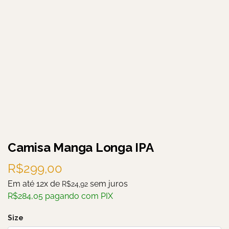
Camisa Manga Longa IPA
R$
299,00
Em até 12x de
sem juros
R$
24,92
R$
284,05
pagando com PIX
Size