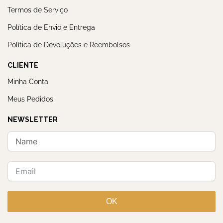
Termos de Serviço
Política de Envio e Entrega
Política de Devoluções e Reembolsos
CLIENTE
Minha Conta
Meus Pedidos
NEWSLETTER
OK