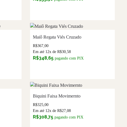
Maiô Regata Viés Cruzado
R$
367,00
Em até 12x de
R$
30,58
R$
348,65
pagando com PIX
Biquini Faixa Movimernto
R$
325,00
Em até 12x de
R$
27,08
R$
308,75
pagando com PIX