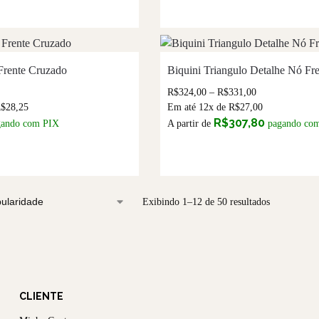
 Frente Cruzado
Biquini Triangulo Detalhe Nó Fr
R$
324,00
–
R$
331,00
R$
28,25
Em até 12x de
R$
27,00
R$
307,80
gando com PIX
A partir de
pagando co
Exibindo 1–12 de 50 resultados
CLIENTE