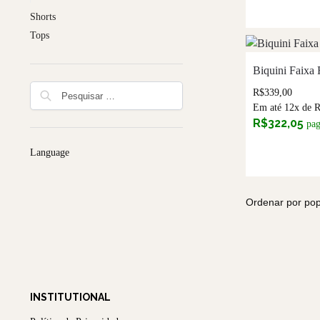
Shorts
Tops
Biquini Faixa
R$
339,00
Em até 12x de
R$
322,05
pa
Language
INSTITUTIONAL