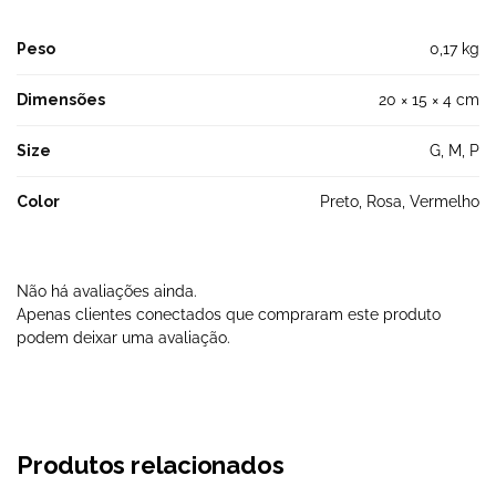
Peso
0,17 kg
Dimensões
20 × 15 × 4 cm
Size
G, M, P
Color
Preto, Rosa, Vermelho
Não há avaliações ainda.
Apenas clientes conectados que compraram este produto
podem deixar uma avaliação.
Produtos relacionados