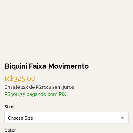
Biquini Faixa Movimernto
R$
325,00
Em até 12x de
sem juros
R$
27,08
R$
308,75
pagando com PIX
Size
Color