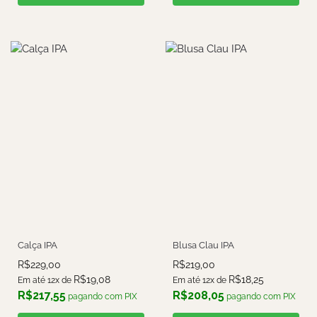
Calça IPA
Blusa Clau IPA
R$
229,00
R$
219,00
R$
19,08
R$
18,25
Em até 12x de
Em até 12x de
R$
217,55
R$
208,05
pagando com PIX
pagando com PIX