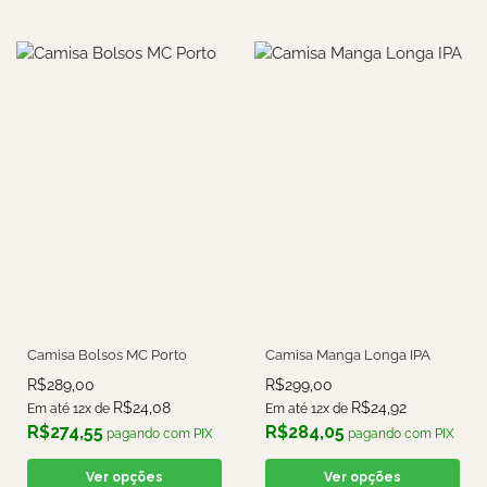
Camisa Bolsos MC Porto
Camisa Manga Longa IPA
R$
289,00
R$
299,00
R$
24,08
R$
24,92
Em até 12x de
Em até 12x de
R$
274,55
R$
284,05
pagando com PIX
pagando com PIX
Ver opções
Ver opções