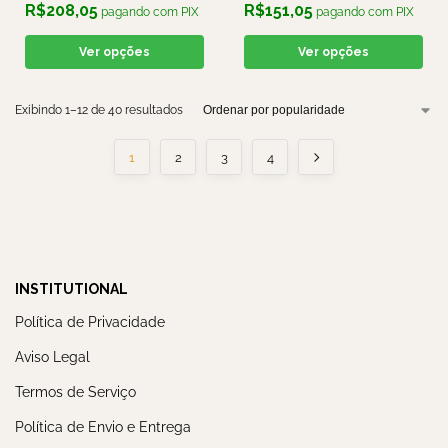
R$
208,05
R$
151,05
pagando com PIX
pagando com PIX
Ver opções
Ver opções
Exibindo 1–12 de 40 resultados
1
2
3
4
INSTITUTIONAL
Política de Privacidade
Aviso Legal
Termos de Serviço
Política de Envio e Entrega