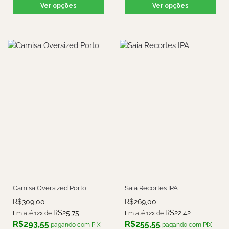
Ver opções
Ver opções
Camisa Oversized Porto
Saia Recortes IPA
R$
309,00
R$
269,00
R$
25,75
R$
22,42
Em até 12x de
Em até 12x de
R$
293,55
R$
255,55
pagando com PIX
pagando com PIX