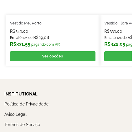
Vestido Mel Porto
Vestido Flora P
R$
349,00
R$
339,00
R$
29,08
R
Em até 12x de
Em até 12x de
R$
331,55
R$
322,05
pagando com PIX
pag
Ver opções
INSTITUTIONAL
Política de Privacidade
Aviso Legal
Termos de Serviço