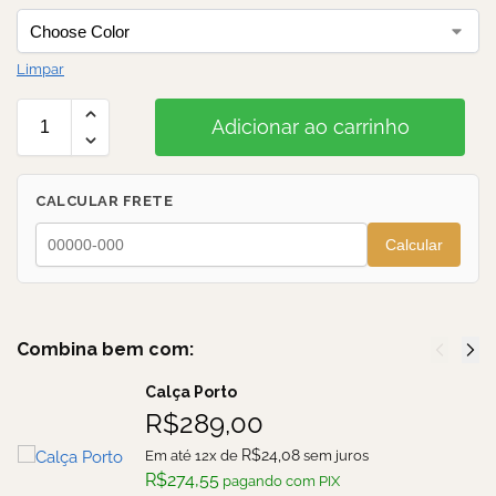
Limpar
Adicionar ao carrinho
CALCULAR FRETE
Calcular
Combina bem com:
Calça Porto
R$
289,00
R$
24,08
Em até 12x de
sem juros
R$
274,55
pagando com PIX