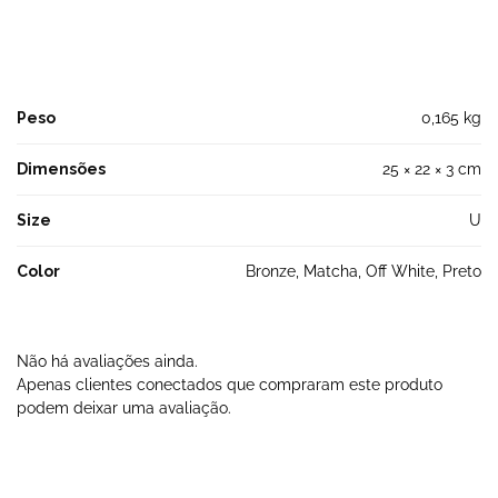
Peso
0,165 kg
Dimensões
25 × 22 × 3 cm
Size
U
Color
Bronze, Matcha, Off White, Preto
Não há avaliações ainda.
Apenas clientes conectados que compraram este produto
podem deixar uma avaliação.