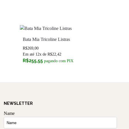
Bata Mia Tricoline Listras
R$
269,00
Em até 12x de
R$
22,42
R$
255,55
pagando com PIX
NEWSLETTER
Name