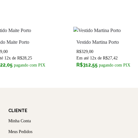
ido Maite Porto
Vestido Martina Porto
9,00
R$
329,00
té 12x de
R$
28,25
Em até 12x de
R$
27,42
22,05
R$
312,55
pagando com PIX
pagando com PIX
CLIENTE
Minha Conta
Meus Pedidos