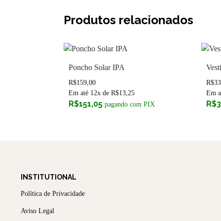
Produtos relacionados
Poncho Solar IPA
Vest
R$
159,00
R$
33
Em até 12x de
R$
13,25
Em a
R$
151,05
R$
3
pagando com PIX
INSTITUTIONAL
Política de Privacidade
Aviso Legal