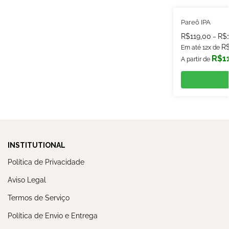
Pareô IPA
R$
119,00
R$
–
R
Em até 12x de
R$
1
A partir de
INSTITUTIONAL
Política de Privacidade
Aviso Legal
Termos de Serviço
Política de Envio e Entrega