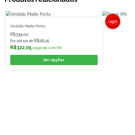
-25%
Vestido Maite Porto
R$
339,00
R$
28,25
Em até 12x de
R$
322,05
pagando com PIX
Ver opções