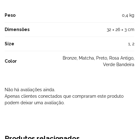
Peso
0,4 kg
Dimensões
32 × 26 × 3 cm
Size
1, 2
Bronze, Matcha, Preto, Rosa Antigo,
Color
Verde Bandeira
Não há avaliações ainda.
Apenas clientes conectados que compraram este produto
podem deixar uma avaliação.
Produtos relacionados