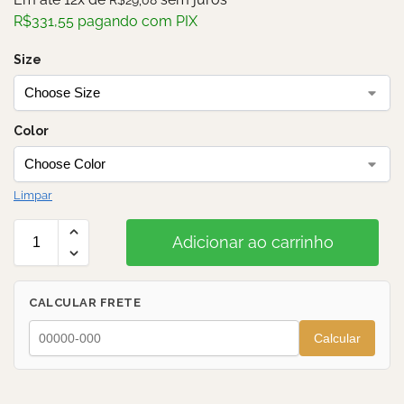
R$
331,55
pagando com PIX
Size
Color
Limpar
Adicionar ao carrinho
CALCULAR FRETE
Calcular