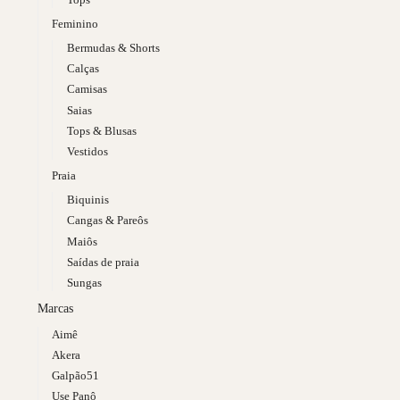
Feminino
Bermudas & Shorts
Calças
Camisas
Saias
Tops & Blusas
Vestidos
Praia
Biquinis
Cangas & Pareôs
Maiôs
Saídas de praia
Sungas
Marcas
Aimê
Akera
Galpão51
Use Panô