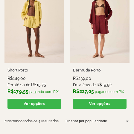
Short Porto
Bermuda Porto
R$
189,00
R$
239,00
R$
15,75
R$
19,92
Em até 12x de
Em até 12x de
R$
179,55
R$
227,05
pagando com PIX
pagando com PIX
Ver opções
Ver opções
Mostrando todos os 4 resultados