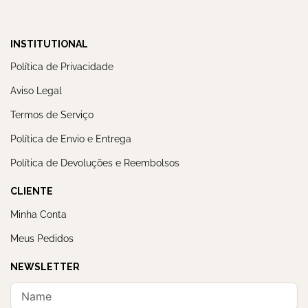
INSTITUTIONAL
Política de Privacidade
Aviso Legal
Termos de Serviço
Política de Envio e Entrega
Política de Devoluções e Reembolsos
CLIENTE
Minha Conta
Meus Pedidos
NEWSLETTER