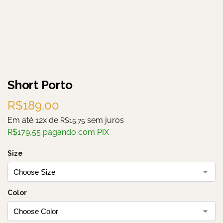
Short Porto
R$
189,00
Em até 12x de
sem juros
R$
15,75
R$
179,55
pagando com PIX
Size
Color