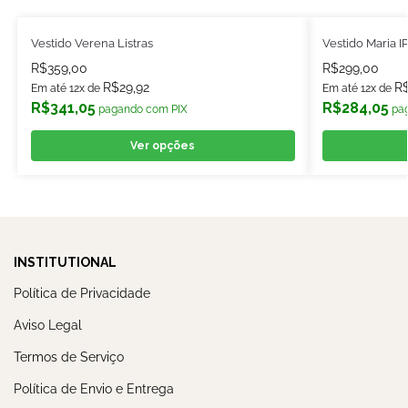
Vestido Verena Listras
Vestido Maria I
R$
359,00
R$
299,00
R$
29,92
R
Em até 12x de
Em até 12x de
R$
341,05
R$
284,05
pagando com PIX
pa
Ver opções
INSTITUTIONAL
Política de Privacidade
Aviso Legal
Termos de Serviço
Política de Envio e Entrega