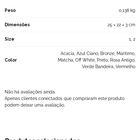
Peso
0,138 kg
Dimensões
25 × 22 × 3 cm
Size
1, 2
Acacia, Azul Ciano, Bronze, Maritimo,
Color
Matcha, Off White, Preto, Rosa Antigo,
Verde Bandeira, Vermelho
Não há avaliações ainda.
Apenas clientes conectados que compraram este produto
podem deixar uma avaliação.