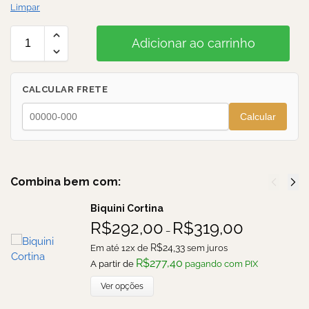
Limpar
Adicionar ao carrinho
CALCULAR FRETE
Calcular
Combina bem com:
Biquini Cortina
R$
292,00
R$
319,00
–
R$
24,33
Em até 12x de
sem juros
R$
277,40
A partir de
pagando com PIX
Ver opções