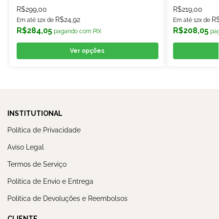
R$
299,00
R$
219,00
R$
24,92
R
Em até 12x de
Em até 12x de
R$
284,05
R$
208,05
pagando com PIX
pa
Ver opções
INSTITUTIONAL
Política de Privacidade
Aviso Legal
Termos de Serviço
Política de Envio e Entrega
Política de Devoluções e Reembolsos
CLIENTE