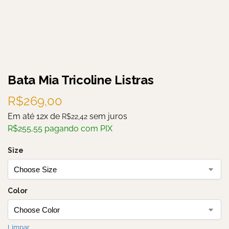
Bata Mia Tricoline Listras
R$
269,00
Em até 12x de
sem juros
R$
22,42
R$
255,55
pagando com PIX
Size
Color
Limpar