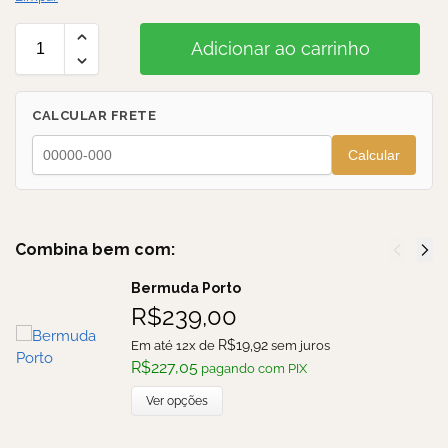
Adicionar ao carrinho
CALCULAR FRETE
Calcular
Combina bem com:
Bermuda Porto
R$
239,00
R$
19,92
Em até 12x de
sem juros
R$
227,05
pagando com PIX
Ver opções