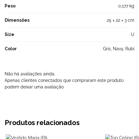
Peso
0,177 kg
Dimensões
25 × 22 × 3 cm
Size
U
Color
Gris, Navy, Rubi
Não há avaliações ainda.
Apenas clientes conectados que compraram este produto
podem deixar uma avaliação.
Produtos relacionados