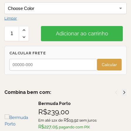
Limpar
Adicionar ao carrinho
CALCULAR FRETE
Calcular
Combina bem com:
Bermuda Porto
R$
239,00
R$
19,92
Em até 12x de
sem juros
R$
227,05
pagando com PIX