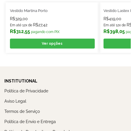
Vestido Martina Porto
Vestido Lastex P
R$
329,00
R$
419,00
R$
27,42
R
Em até 12x de
Em até 12x de
R$
312,55
R$
398,05
pagando com PIX
pa
Ver opções
INSTITUTIONAL
Política de Privacidade
Aviso Legal
Termos de Serviço
Política de Envio e Entrega