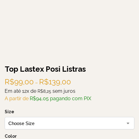
Top Lastex Posi Listras
R$
99,00
R$
139,00
–
Em até 12x de
sem juros
R$
8,25
A partir de
R$
94,05
pagando com PIX
Size
Color