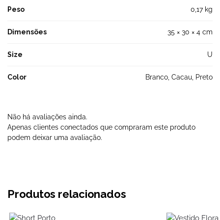
Peso
0,17 kg
Dimensões
35 × 30 × 4 cm
Size
U
Color
Branco, Cacau, Preto
Não há avaliações ainda.
Apenas clientes conectados que compraram este produto
podem deixar uma avaliação.
Produtos relacionados