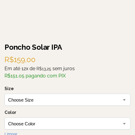
Poncho Solar IPA
R$
159,00
Em até 12x de
sem juros
R$
13,25
R$
151,05
pagando com PIX
Size
Color
Limpar