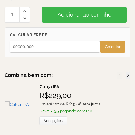
Adicionar ao carrinho
CALCULAR FRETE
Calcular
Combina bem com:
Calça IPA
R$
229,00
R$
19,08
Em até 12x de
sem juros
R$
217,55
pagando com PIX
Ver opções