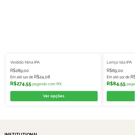
Vestido Nina IPA
Lenço Isla IPA
R$
289,00
R$
89,00
R$
24,08
R
Em até 12x de
Em até 12x de
R$
274,55
R$
84,55
pagando com PIX
paga
Ver opções
INSTITUTIONAL