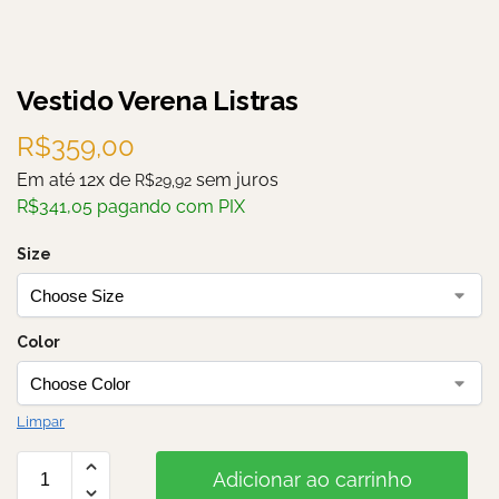
Vestido Verena Listras
R$
359,00
Em até 12x de
sem juros
R$
29,92
R$
341,05
pagando com PIX
Size
Color
Limpar
Adicionar ao carrinho