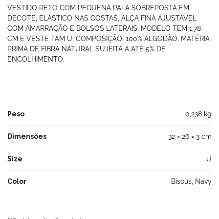
VESTIDO RETO COM PEQUENA PALA SOBREPOSTA EM
DECOTE, ELÁSTICO NAS COSTAS, ALÇA FINA AJUSTÁVEL
COM AMARRAÇÃO E BOLSOS LATERAIS. MODELO TEM 1,78
CM E VESTE TAM U. COMPOSIÇÃO: 100% ALGODÃO. MATÉRIA
PRIMA DE FIBRA NATURAL SUJEITA A ATÉ 5% DE
ENCOLHIMENTO.
Peso
0,238 kg
Dimensões
32 × 26 × 3 cm
Size
U
Color
Bisous, Navy