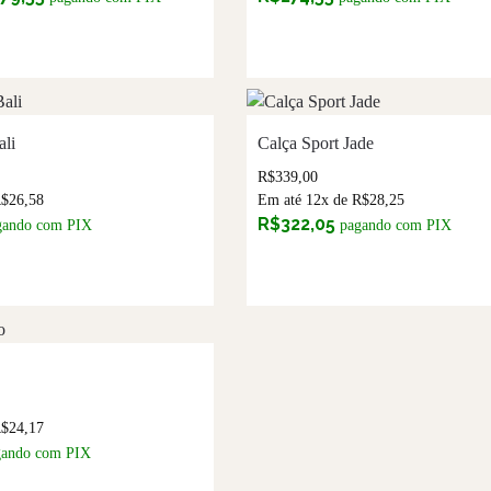
ali
Calça Sport Jade
R$
339,00
R$
26,58
Em até 12x de
R$
28,25
R$
322,05
gando com PIX
pagando com PIX
R$
24,17
gando com PIX