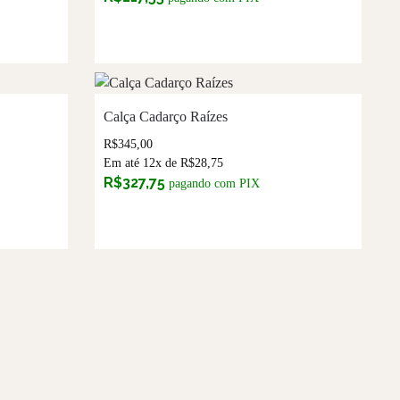
Calça Cadarço Raízes
R$
345,00
Em até 12x de
R$
28,75
R$
327,75
pagando com PIX