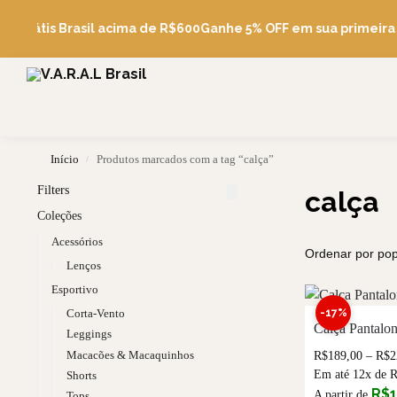
Pesquise
e Grátis Brasil acima de R$600
Ganhe 5% OFF em sua primeira
Início
Produtos marcados com a tag “calça”
/
Filters
calça
Coleções
Acessórios
Lenços
Esportivo
-17%
Corta-Vento
Calça Pantalo
Leggings
Macacões & Macaquinhos
R$
189,00
–
R$
2
Em até 12x de
Shorts
R$
A partir de
Tops