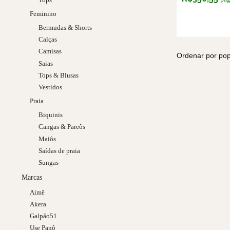
Feminino
Bermudas & Shorts
Calças
Camisas
Saias
Tops & Blusas
Vestidos
Praia
Biquinis
Cangas & Pareôs
Maiôs
Saídas de praia
Sungas
Marcas
Aimê
Akera
Galpão51
Use Panô