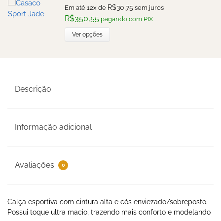
R$
30,75
Em até 12x de
sem juros
R$
350,55
pagando com PIX
Ver opções
Descrição
Informação adicional
Avaliações
0
Calça esportiva com cintura alta e cós enviezado/sobreposto.
Possui toque ultra macio, trazendo mais conforto e modelando