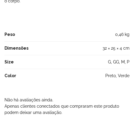
o corpo.
Peso
0,46 kg
Dimensões
32 × 25 × 4 cm
Size
G, GG, M, P
Color
Preto, Verde
Não há avaliações ainda.
Apenas clientes conectados que compraram este produto
podem deixar uma avaliação.