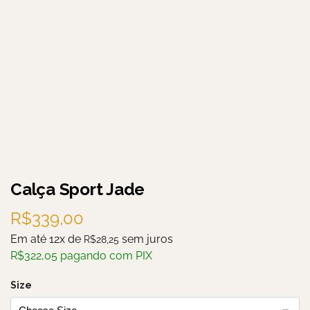
Calça Sport Jade
R$
339,00
Em até 12x de
sem juros
R$
28,25
R$
322,05
pagando com PIX
Size