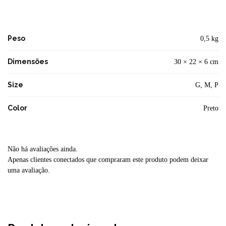
Peso
0,5 kg
Dimensões
30 × 22 × 6 cm
Size
G, M, P
Color
Preto
Não há avaliações ainda.
Apenas clientes conectados que compraram este produto podem deixar
uma avaliação.