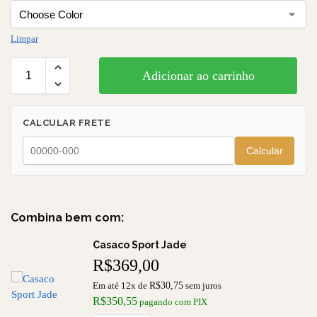
Limpar
Adicionar ao carrinho
CALCULAR FRETE
Calcular
Combina bem com:
Casaco Sport Jade
R$
369,00
Em até 12x de
R$
30,75
sem juros
R$
350,55
pagando com PIX