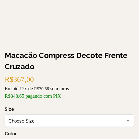
Macacão Compress Decote Frente
Cruzado
R$
367,00
Em até 12x de
sem juros
R$
30,58
R$
348,65
pagando com PIX
Size
Color