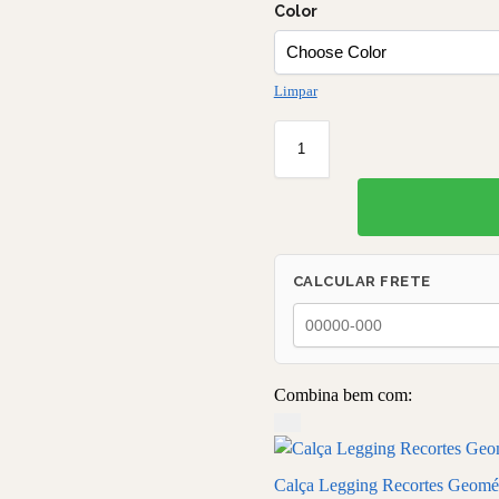
Color
Limpar
CALCULAR FRETE
Combina bem com:
Calça Legging Recortes Geomét