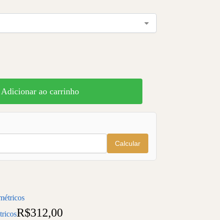
Adicionar ao carrinho
Calcular
R$
312,00
ricos