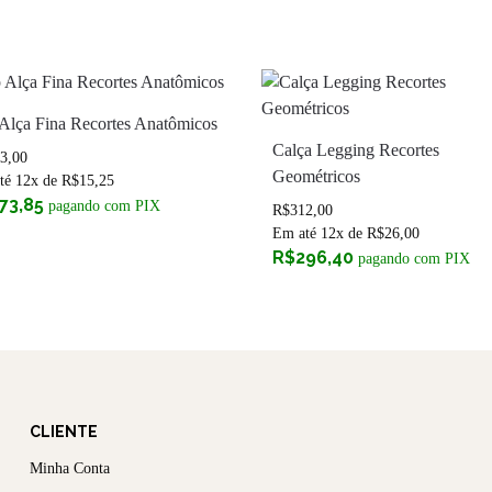
Alça Fina Recortes Anatômicos
Calça Legging Recortes
3,00
Geométricos
té 12x de
R$
15,25
73,85
pagando com PIX
R$
312,00
Em até 12x de
R$
26,00
R$
296,40
pagando com PIX
CLIENTE
Minha Conta