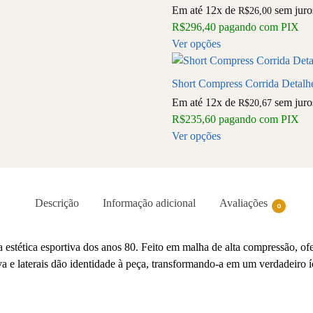
Em até 12x de
sem juro
R$
26,00
R$
296,40
pagando com PIX
Ver opções
Short Compress Corrida Detalh
Em até 12x de
sem juro
R$
20,67
R$
235,60
pagando com PIX
Ver opções
Descrição
Informação adicional
Avaliações
0
stética esportiva dos anos 80. Feito em malha de alta compressão, ofe
va e laterais dão identidade à peça, transformando-a em um verdadeiro í