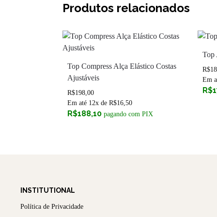
Produtos relacionados
Top 
Top Compress Alça Elástico Costas
R$
18
Ajustáveis
Em a
R$
1
R$
198,00
Em até 12x de
R$
16,50
R$
188,10
pagando com PIX
INSTITUTIONAL
Política de Privacidade