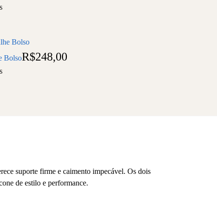
s
R$
248,00
e Bolso
s
rece suporte firme e caimento impecável. Os dois
cone de estilo e performance.