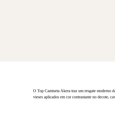
O Top Camiseta Akera traz um resgate moderno da e
vieses aplicados em cor contrastante no decote, ca