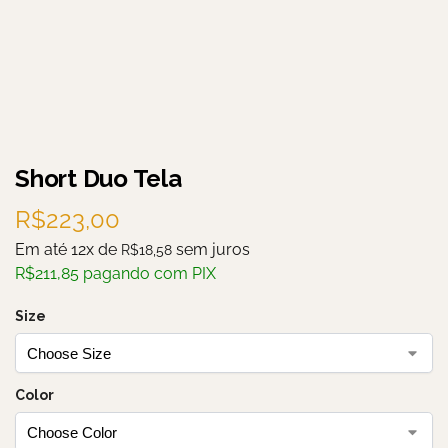
Short Duo Tela
R$
223,00
Em até 12x de
sem juros
R$
18,58
R$
211,85
pagando com PIX
Size
Color