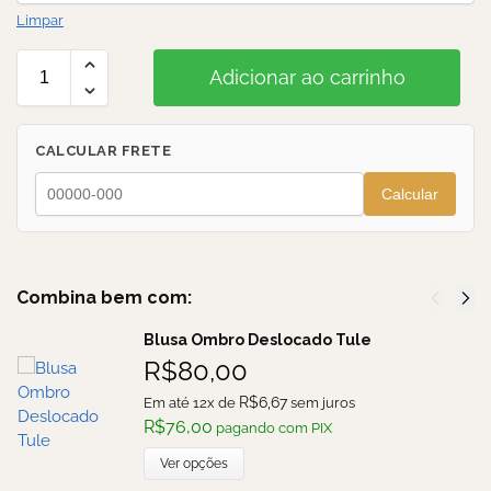
Limpar
Adicionar ao carrinho
CALCULAR FRETE
Calcular
Combina bem com:
Blusa Ombro Deslocado Tule
R$
80,00
R$
6,67
Em até 12x de
sem juros
R$
76,00
pagando com PIX
Ver opções