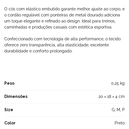
O cós com elástico embutido garante melhor ajuste ao corpo, e
o cordão regulável com ponteiras de metal dourado adiciona
um toque elegante e refinado ao design. Ideal para treinos,
caminhadas e produções casuais com estética esportiva.
Confeccionado com tecnologia de alta performance, o tecido
oferece zero transparência, alta elasticidade, excelente
durabilidade e conforto prolongado.
Peso
0,25 kg
Dimensões
20 × 18 × 4 cm
Size
G, M, P
Color
Preto