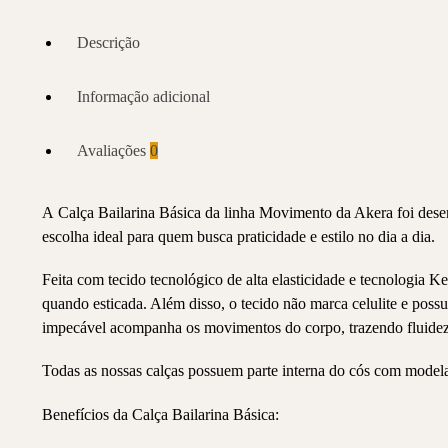
Descrição
Informação adicional
Avaliações
0
A Calça Bailarina Básica da linha Movimento da Akera foi desenv
escolha ideal para quem busca praticidade e estilo no dia a dia.
Feita com tecido tecnológico de alta elasticidade e tecnologia K
quando esticada. Além disso, o tecido não marca celulite e pos
impecável acompanha os movimentos do corpo, trazendo fluidez e 
Todas as nossas calças possuem parte interna do cós com modelag
Benefícios da Calça Bailarina Básica: