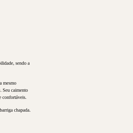
ilidade, sendo a
ura mesmo
e. Seu caimento
 confortáveis.
 barriga chapada.