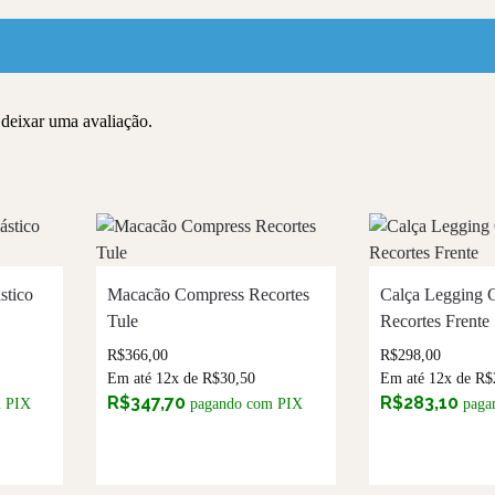
deixar uma avaliação.
stico
Macacão Compress Recortes
Calça Legging 
Tule
Recortes Frente
R$
366,00
R$
298,00
Em até 12x de
R$
30,50
Em até 12x de
R$
R$
347,70
R$
283,10
m PIX
pagando com PIX
paga