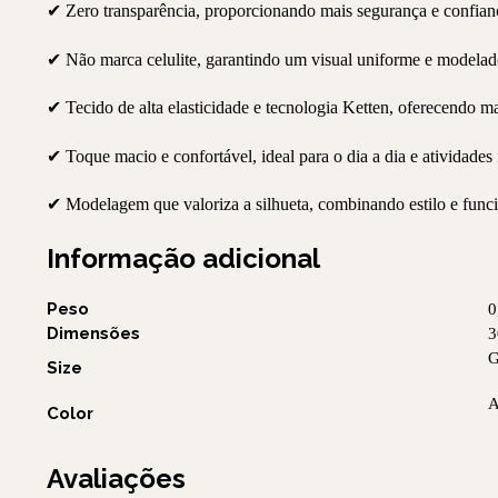
✔ Zero transparência, proporcionando mais segurança e confian
✔ Não marca celulite, garantindo um visual uniforme e modela
✔ Tecido de alta elasticidade e tecnologia Ketten, oferecendo ma
✔ Toque macio e confortável, ideal para o dia a dia e atividades 
✔ Modelagem que valoriza a silhueta, combinando estilo e funci
Informação adicional
Peso
0
Dimensões
3
G
Size
A
Color
Avaliações