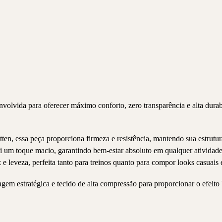
olvida para oferecer máximo conforto, zero transparência e alta durab
etten, essa peça proporciona firmeza e resistência, mantendo sua estrut
sui um toque macio, garantindo bem-estar absoluto em qualquer atividad
leveza, perfeita tanto para treinos quanto para compor looks casuais e
em estratégica e tecido de alta compressão para proporcionar o efeito