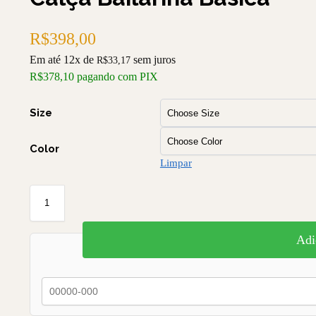
R$
398,00
Em até 12x de
sem juros
R$
33,17
R$
378,10
pagando com PIX
Size
Color
Limpar
Adi