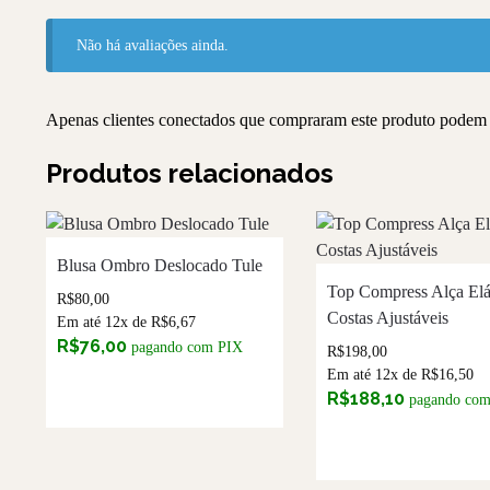
Não há avaliações ainda.
Apenas clientes conectados que compraram este produto podem 
Produtos relacionados
Blusa Ombro Deslocado Tule
Top Compress Alça Elá
R$
80,00
Costas Ajustáveis
Em até 12x de
R$
6,67
R$
76,00
pagando com PIX
R$
198,00
Em até 12x de
R$
16,50
R$
188,10
pagando co