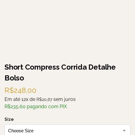
Short Compress Corrida Detalhe
Bolso
R$
248,00
Em até 12x de
sem juros
R$
20,67
R$
235,60
pagando com PIX
Size