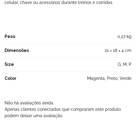
celular, chave ou acessórios durante treinos e corridas.
Peso
0,27 kg
Dimensões
21 × 18 × 4 cm
Size
G, M, P
Color
Magenta, Preto, Verde
Não há avaliações ainda.
Apenas clientes conectados que compraram este produto
podem deixar uma avaliação.