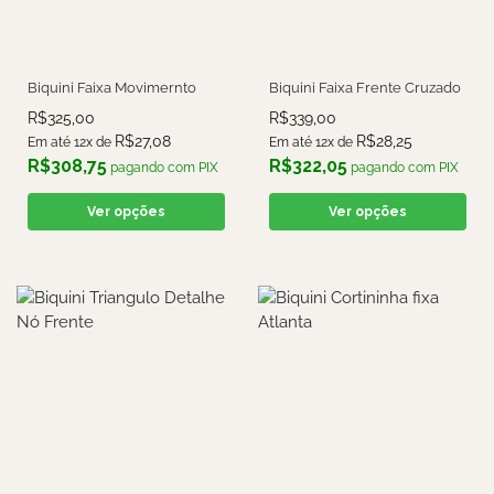
Biquini Faixa Movimernto
Biquini Faixa Frente Cruzado
R$
325,00
R$
339,00
R$
27,08
R$
28,25
Em até 12x de
Em até 12x de
R$
308,75
R$
322,05
pagando com PIX
pagando com PIX
Ver opções
Ver opções