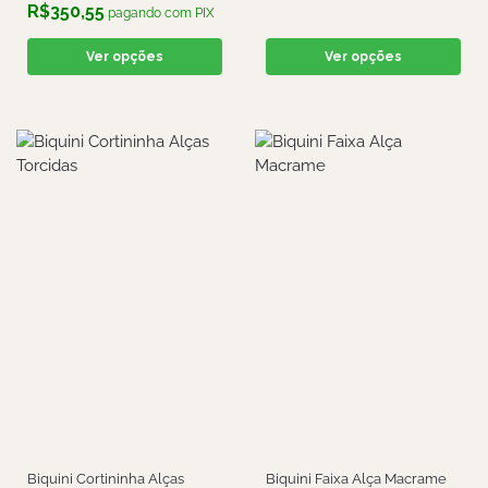
R$
350,55
pagando com PIX
Ver opções
Ver opções
Biquini Faixa Alça Macrame
Biquini Cortininha Alças