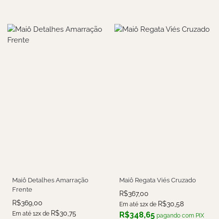
Maiô Detalhes Amarração
Maiô Regata Viés Cruzado
Frente
R$
367,00
R$
369,00
R$
30,58
Em até 12x de
R$
30,75
Em até 12x de
R$
348,65
pagando com PIX