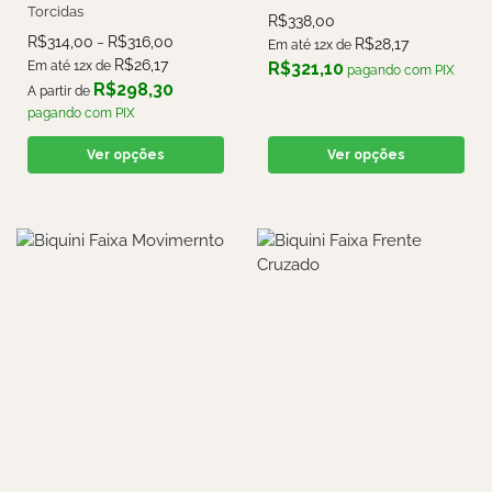
Torcidas
R$
338,00
R$
314,00
R$
316,00
R$
28,17
–
Em até 12x de
R$
26,17
R$
321,10
Em até 12x de
pagando com PIX
R$
298,30
A partir de
pagando com PIX
Ver opções
Ver opções