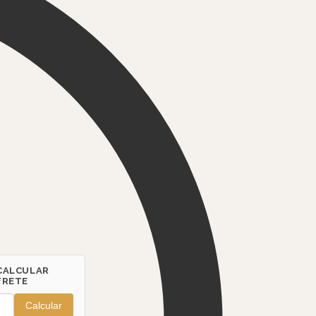
CALCULAR
FRETE
Calcular