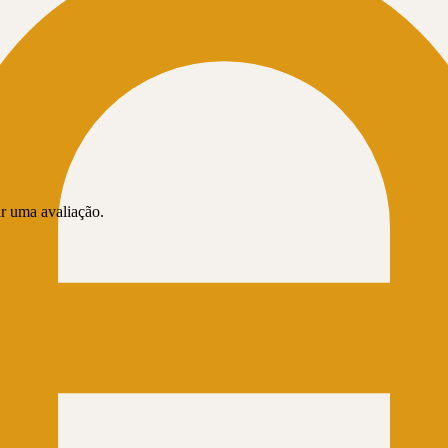
r uma avaliação.