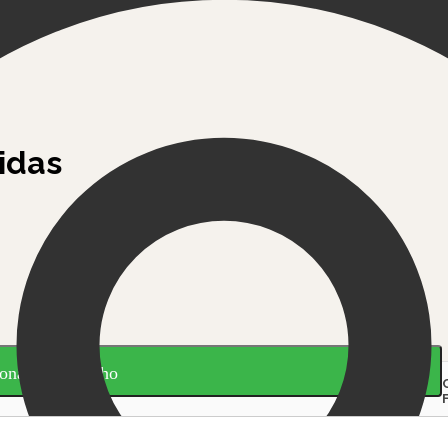
cidas
onar ao carrinho