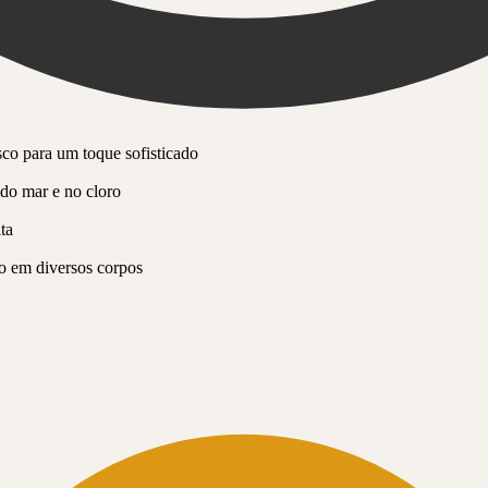
sco para um toque sofisticado
do mar e no cloro
ta
to em diversos corpos