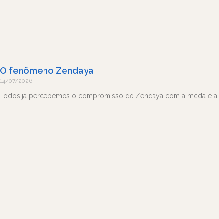
O fenômeno Zendaya
14/07/2026
Todos já percebemos o compromisso de Zendaya com a moda e a im