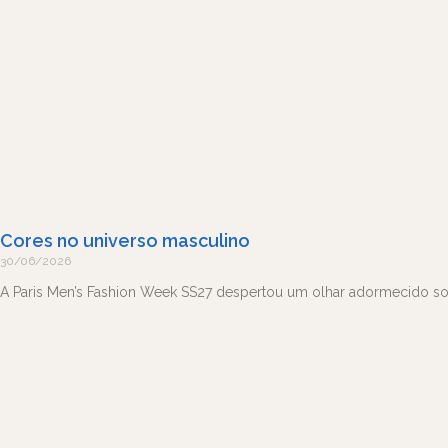
Cores no universo masculino
30/06/2026
A Paris Men’s Fashion Week SS27 despertou um olhar adormecido sob