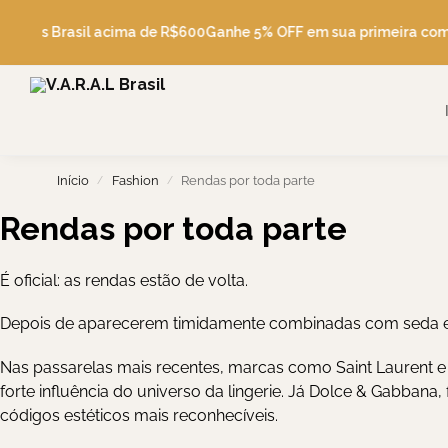
Pesquise
 Grátis Brasil acima de R$600
Ganhe 5% OFF em sua primeira com
Início
Fashion
Rendas por toda parte
/
/
Rendas por toda parte
É oficial: as rendas estão de volta.
Depois de aparecerem timidamente combinadas com seda e c
Nas passarelas mais recentes, marcas como Saint Laurent e
forte influência do universo da lingerie. Já Dolce & Gabban
códigos estéticos mais reconhecíveis.