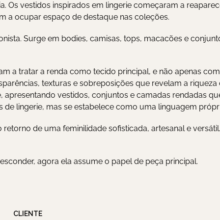
 Os vestidos inspirados em lingerie começaram a reaparecer
am a ocupar espaço de destaque nas coleções.
onista. Surge em bodies, camisas, tops, macacões e conjunt
ram a tratar a renda como tecido principal, e não apenas co
parências, texturas e sobreposições que revelam a riqueza d
 apresentando vestidos, conjuntos e camadas rendadas que
ias de lingerie, mas se estabelece como uma linguagem própri
etorno de uma feminilidade sofisticada, artesanal e versátil
 esconder, agora ela assume o papel de peça principal.
CLIENTE