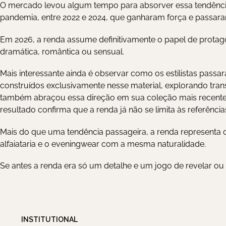
O mercado levou algum tempo para absorver essa tendência.
pandemia, entre 2022 e 2024, que ganharam força e passar
Em 2026, a renda assume definitivamente o papel de protag
dramática, romântica ou sensual.
Mais interessante ainda é observar como os estilistas passa
construídos exclusivamente nesse material, explorando trans
também abraçou essa direção em sua coleção mais recente,
resultado confirma que a renda já não se limita às referênc
Mais do que uma tendência passageira, a renda representa o r
alfaiataria e o eveningwear com a mesma naturalidade.
Se antes a renda era só um detalhe e um jogo de revelar ou
INSTITUTIONAL