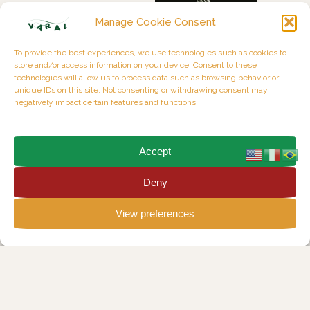
Manage Cookie Consent
To provide the best experiences, we use technologies such as cookies to
store and/or access information on your device. Consent to these
technologies will allow us to process data such as browsing behavior or
unique IDs on this site. Not consenting or withdrawing consent may
negatively impact certain features and functions.
Accept
Deny
View preferences
Discover The Articles