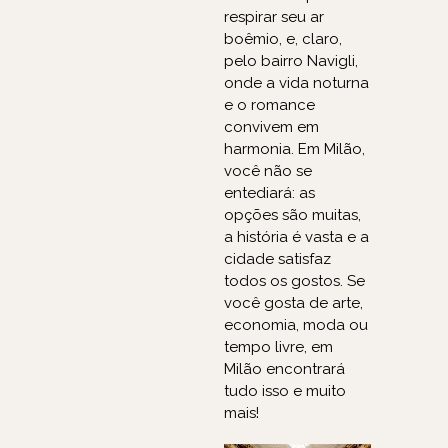
respirar seu ar
boêmio, e, claro,
pelo bairro Navigli,
onde a vida noturna
e o romance
convivem em
harmonia. Em Milão,
você não se
entediará: as
opções são muitas,
a história é vasta e a
cidade satisfaz
todos os gostos. Se
você gosta de arte,
economia, moda ou
tempo livre, em
Milão encontrará
tudo isso e muito
mais!