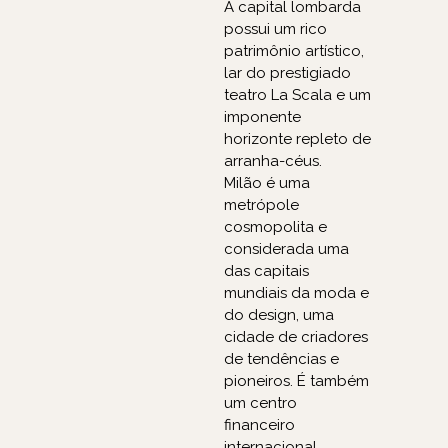
A capital lombarda
possui um rico
patrimônio artístico,
lar do prestigiado
teatro La Scala e um
imponente
horizonte repleto de
arranha-céus.
Milão é uma
metrópole
cosmopolita e
considerada uma
das capitais
mundiais da moda e
do design, uma
cidade de criadores
de tendências e
pioneiros. É também
um centro
financeiro
internacional