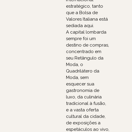
estratégico, tanto
que a Bolsa de
Valores Italiana está
sediada aqui.
A capital lombarda
sempre foi um
destino de compras,
concentrado em
seu Retângulo da
Moda, o
Quadrilátero da
Moda, sem
esquecer sua
gastronomia de
luxo, da culinária
tradicional à fusão,
e a vasta oferta
cultural da cidade,
de exposições a
espetáculos ao vivo,