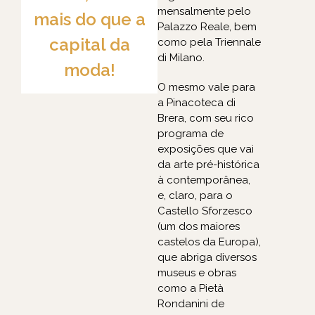
mensalmente pelo
mais do que a
Palazzo Reale, bem
capital da
como pela Triennale
di Milano.
moda!
O mesmo vale para
a Pinacoteca di
Brera, com seu rico
programa de
exposições que vai
da arte pré-histórica
à contemporânea,
e, claro, para o
Castello Sforzesco
(um dos maiores
castelos da Europa),
que abriga diversos
museus e obras
como a Pietà
Rondanini de