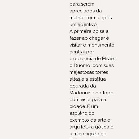
para serem
apreciados da
melhor forma após
um aperitivo.
A primeira coisa a
fazer ao chegar é
visitar o monumento
central por
excelência de Milão:
o Duomo, com suas
majestosas torres
altas e a estátua
dourada da
Madonnina no topo,
com vista para a
cidade. É um
esplêndido
exemplo da arte e
arquitetura gótica e
a maior igreja da