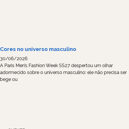
Cores no universo masculino
30/06/2026
A Paris Men’s Fashion Week SS27 despertou um olhar
adormecido sobre o universo masculino: ele não precisa ser
bege ou