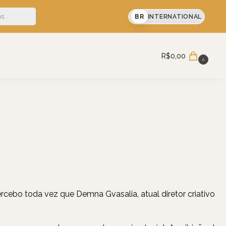
sua primeira compra
BR
INTERNATIONAL
Pesquisar
R$
0,00
0
rcebo toda vez que Demna Gvasalia, atual diretor criativo