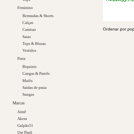
Feminino
Bermudas & Shorts
Calças
Camisas
Saias
Tops & Blusas
Vestidos
Praia
Biquinis
Cangas & Pareôs
Maiôs
Saídas de praia
Sungas
Marcas
Aimê
Akera
Galpão51
Use Panô