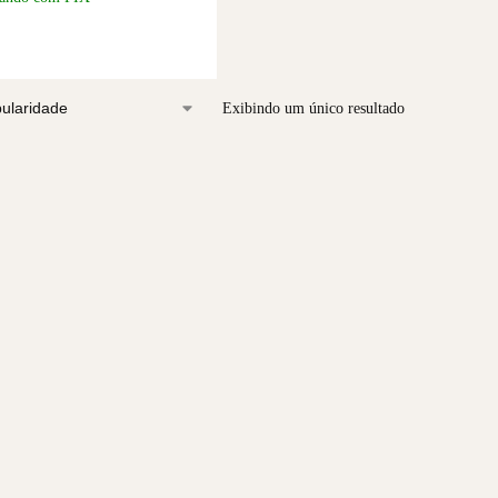
Exibindo um único resultado