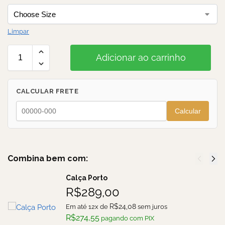
Limpar
Adicionar ao carrinho
CALCULAR FRETE
Calcular
Combina bem com:
Calça Porto
R$
289,00
R$
24,08
Em até 12x de
sem juros
R$
274,55
pagando com PIX