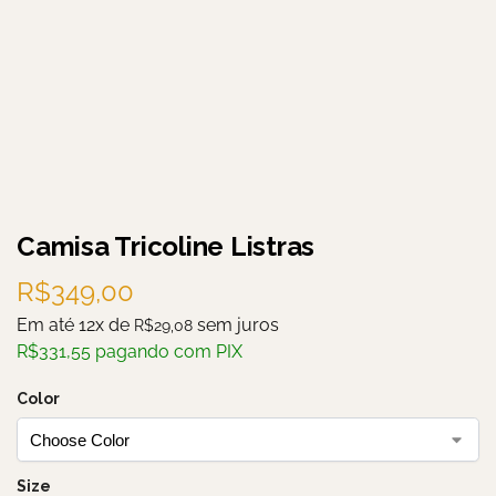
Camisa Tricoline Listras
R$
349,00
Em até 12x de
sem juros
R$
29,08
R$
331,55
pagando com PIX
Color
Size