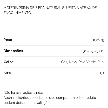
MATÉRIA PRIMA DE FIBRA NATURAL SUJEITA A ATÉ 5% DE
ENCOLHIMENTO.
Peso
0,28 kg
Dimensões
30 × 25 × 3 cm
Color
Gris, Navy, Raia Verde, Rubi
Size
1, 2
Não há avaliações ainda.
Apenas clientes conectados que compraram este produto
podem deixar uma avaliação.