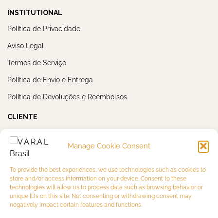
INSTITUTIONAL
Política de Privacidade
Aviso Legal
Termos de Serviço
Política de Envio e Entrega
Política de Devoluções e Reembolsos
CLIENTE
Minha Conta
Manage Cookie Consent
Meus Pedidos
NEWSLETTER
To provide the best experiences, we use technologies such as cookies to
store and/or access information on your device. Consent to these
technologies will allow us to process data such as browsing behavior or
unique IDs on this site. Not consenting or withdrawing consent may
negatively impact certain features and functions.