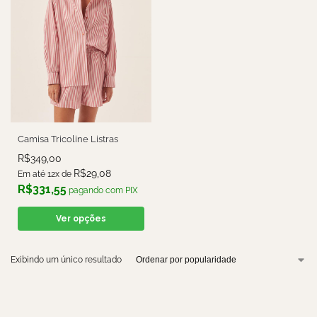
Camisa Tricoline Listras
R$
349,00
R$
29,08
Em até 12x de
R$
331,55
pagando com PIX
Ver opções
Exibindo um único resultado