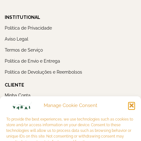
INSTITUTIONAL
Política de Privacidade
Aviso Legal
Termos de Serviço
Política de Envio e Entrega
Política de Devoluções e Reembolsos
CLIENTE
Minha Conta
Manage Cookie Consent
Meus Pedidos
NEWSLETTER
To provide the best experiences, we use technologies such as cookies to
store and/or access information on your device. Consent to these
technologies will allow us to process data such as browsing behavior or
unique IDs on this site. Not consenting or withdrawing consent may