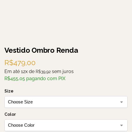
Vestido Ombro Renda
R$
479,00
Em até 12x de
sem juros
R$
39,92
R$
455,05
pagando com PIX
Size
Color