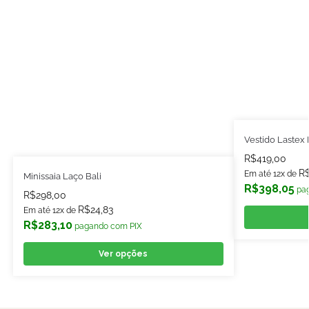
Vestido Lastex P
R$
419,00
R
Em até 12x de
Minissaia Laço Bali
R$
398,05
pa
R$
298,00
R$
24,83
Em até 12x de
R$
283,10
pagando com PIX
Ver opções