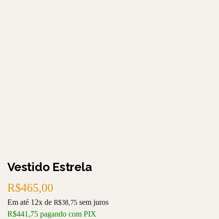
Vestido Estrela
R$
465,00
Em até 12x de
sem juros
R$
38,75
R$
441,75
pagando com PIX