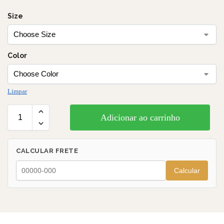
Size
Color
Limpar
Adicionar ao carrinho
CALCULAR FRETE
Calcular