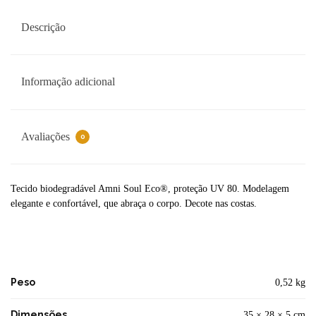
Descrição
Informação adicional
Avaliações
0
Tecido biodegradável Amni Soul Eco®, proteção UV 80. Modelagem
elegante e confortável, que abraça o corpo. Decote nas costas.
Peso
0,52 kg
Dimensões
35 × 28 × 5 cm