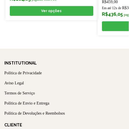
R$
459,00
R$
3
Em até 12x de
Ver opções
R$
436,05
pag
INSTITUTIONAL
Política de Privacidade
Aviso Legal
Termos de Serviço
Política de Envio e Entrega
Política de Devoluções e Reembolsos
CLIENTE