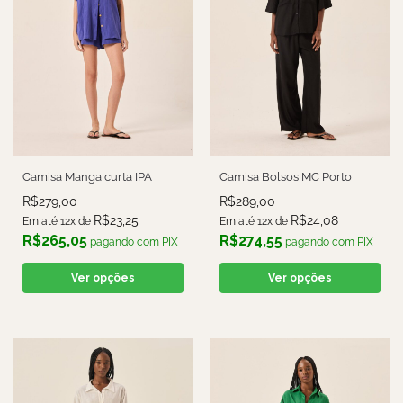
Camisa Manga curta IPA
Camisa Bolsos MC Porto
R$
279,00
R$
289,00
R$
23,25
R$
24,08
Em até 12x de
Em até 12x de
R$
265,05
R$
274,55
pagando com PIX
pagando com PIX
Ver opções
Ver opções