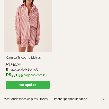
Camisa Tricoline Listras
R$
349,00
R$
29,08
Em até 12x de
R$
331,55
pagando com PIX
Ver opções
Mostrando todos os 5 resultados