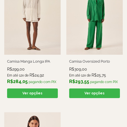
Camisa Manga Longa IPA
Camisa Oversized Porto
R$
299,00
R$
309,00
R$
24,92
R$
25,75
Em até 12x de
Em até 12x de
R$
284,05
R$
293,55
pagando com PIX
pagando com PIX
Ver opções
Ver opções