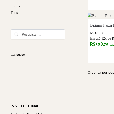
Shorts
Tops
Biquini Faixa
R$
325,00
Em até 12x de
R$
308,75
pa
Language
INSTITUTIONAL