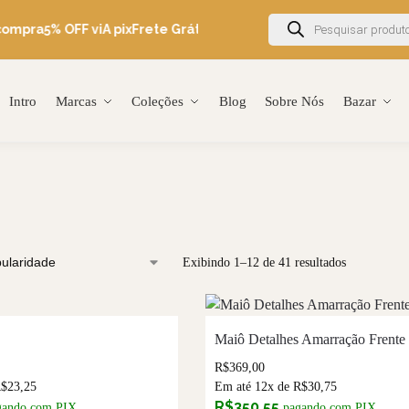
compra
5% OFF viA pix
Frete Grátis Brasil acima de R$600
Ganhe 5
Intro
Marcas
Coleções
Blog
Sobre Nós
Bazar
Exibindo 1–12 de 41 resultados
Maiô Detalhes Amarração Frente
R$
369,00
R$
23,25
Em até 12x de
R$
30,75
R$
350,55
gando com PIX
pagando com PIX