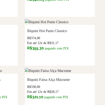
Biquini Hot Pants Classico
R$
374,00
Em até 12x de
R$
31,17
R$
355,30
pagando com PIX
s
Biquini Faixa Alça Macrame
R$
338,00
Em até 12x de
R$
28,17
R$
321,10
m PIX
pagando com PIX