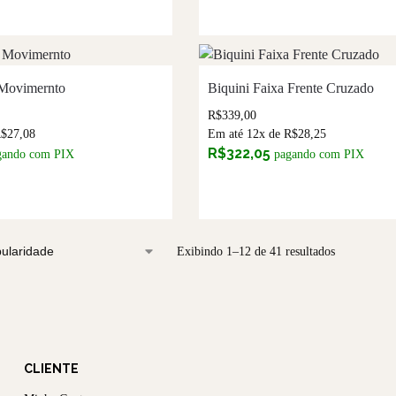
 Movimernto
Biquini Faixa Frente Cruzado
R$
339,00
R$
27,08
Em até 12x de
R$
28,25
R$
322,05
gando com PIX
pagando com PIX
Exibindo 1–12 de 41 resultados
CLIENTE