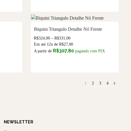
Biquini Triangulo Detalhe Nó Frente
R$
324,00
–
R$
331,00
Em até 12x de
R$
27,00
R$
307,80
A partir de
pagando com PIX
1
2
3
4
NEWSLETTER