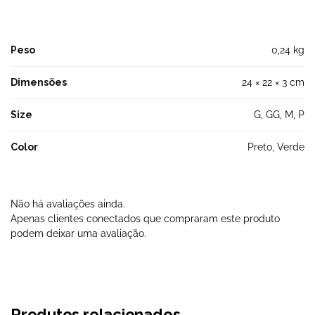
Peso
0,24 kg
Dimensões
24 × 22 × 3 cm
Size
G, GG, M, P
Color
Preto, Verde
Não há avaliações ainda.
Apenas clientes conectados que compraram este produto
podem deixar uma avaliação.
Produtos relacionados