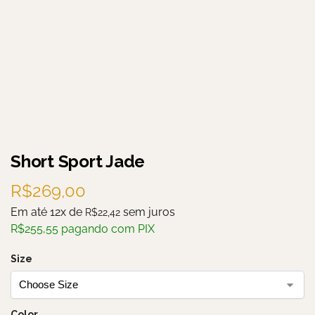
Short Sport Jade
R$
269,00
Em até 12x de
sem juros
R$
22,42
R$
255,55
pagando com PIX
Size
Color