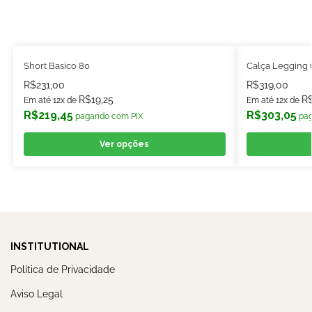
Short Basico 80
Calça Legging 
R$
231,00
R$
319,00
R$
19,25
R
Em até 12x de
Em até 12x de
R$
219,45
R$
303,05
pagando com PIX
pa
Ver opções
INSTITUTIONAL
Política de Privacidade
Aviso Legal