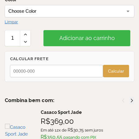
Limpar
Adicionar ao carrinho
CALCULAR FRETE
Calcular
Combina bem com:
Casaco Sport Jade
R$
369,00
R$
30,75
Em até 12x de
sem juros
R$
350,55
pagando com PIX