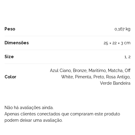
Peso
0,167 kg
Dimensões
25 × 22 × 3 cm
Size
1, 2
Azul Ciano, Bronze, Maritimo, Matcha, Off
Color
White, Pimenta, Preto, Rosa Antigo,
Verde Bandeira
Não há avaliações ainda.
Apenas clientes conectados que compraram este produto
podem deixar uma avaliação.