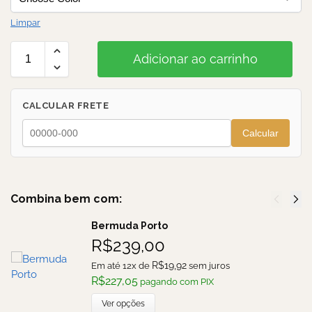
Limpar
Adicionar ao carrinho
CALCULAR FRETE
Calcular
Combina bem com:
Bermuda Porto
R$
239,00
R$
19,92
Em até 12x de
sem juros
R$
227,05
pagando com PIX
Ver opções