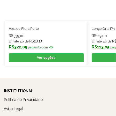
Vestido Flora Porto
Lenço Orla IPA
R$
339,00
R$
119,00
R$
28,25
R
Em até 12x de
Em até 12x de
R$
322,05
R$
113,05
pagando com PIX
pag
Ver opções
INSTITUTIONAL
Política de Privacidade
Aviso Legal