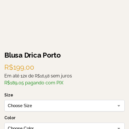
Blusa Drica Porto
R$
199,00
Em até 12x de
sem juros
R$
16,58
R$
189,05
pagando com PIX
Size
Color