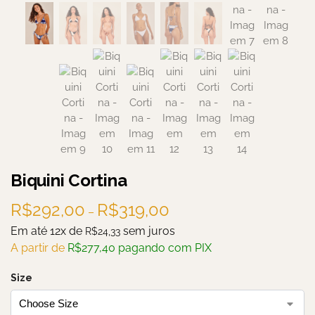
Biquini Cortina
R$
292,00
R$
319,00
–
Em até 12x de
sem juros
R$
24,33
A partir de
R$
277,40
pagando com PIX
Size