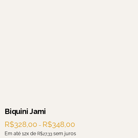
Biquini Jami
R$
328,00
R$
348,00
–
Em até 12x de
sem juros
R$
27,33