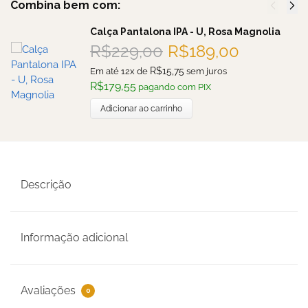
Combina bem com:
Calça Pantalona IPA - U, Rosa Magnolia
R$
229,00
R$
189,00
R$
15,75
Em até 12x de
sem juros
R$
179,55
pagando com PIX
Adicionar ao carrinho
Descrição
Informação adicional
Avaliações
0