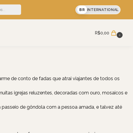
em sua primeira compra
BR
INTERNATIONAL
Pesquisar
R$
0,00
0
arme de conto de fadas que atrai viajantes de todos os
uitas igrejas reluzentes, decoradas com ouro, mosaicos e
um passeio de gôndola com a pessoa amada, e talvez até