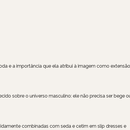
a e a importância que ela atribui à imagem como extensã
ido sobre o universo masculino: ele não precisa ser bege o
timidamente combinadas com seda e cetim em slip dresses e