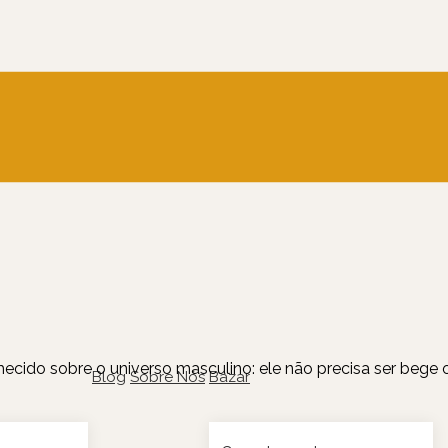
cido sobre o universo masculino: ele não precisa ser bege 
Blog
Sobre Nós
Bazar