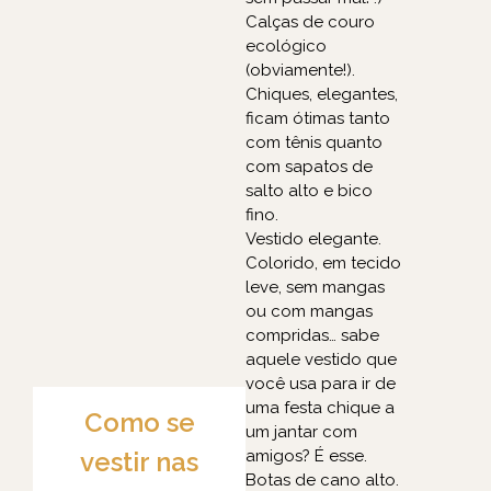
Calças de couro
ecológico
(obviamente!).
Chiques, elegantes,
ficam ótimas tanto
com tênis quanto
com sapatos de
salto alto e bico
fino.
Vestido elegante.
Colorido, em tecido
leve, sem mangas
ou com mangas
compridas… sabe
aquele vestido que
você usa para ir de
uma festa chique a
Como se
um jantar com
vestir nas
amigos? É esse.
Botas de cano alto.