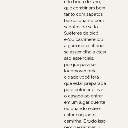
não boca de sino,
que combinam bem
tanto com sapatos
baixos quanto com
sapatos de salto.
Suéteres de tricô
e/ou cashmere (ou
algum material que
se assemelhe a eles)
são essenciais,
porque para se
locomover pela
cidade você terá
que estar preparada
para colocar e tirar
o casaco ao entrar
em um lugar quente
ou quando estiver
calor enquanto
caminha. E tudo isso
sem passar mal! :)