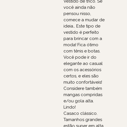
Vestido de tricô. Se
você ainda não
pensou nisso,
comece a mudar de
ideia… Este tipo de
vestido é perfeito
para brincar com a
moda! Fica ótimo
com tênis e botas.
Você pode ir do
elegante ao casual
com os acessórios
certos, e eles são
muito confortáveis!
Considere também
mangas compridas
e/ou gola alta.
Lindo!
Casaco clássico.
Tamanhos grandes
estão super em alta,