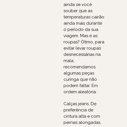
ainda se você
souber que as
temperaturas cairão
ainda mais durante
o período da sua
viagem. Mas e as
roupas? Ótimo, para
evitar levar roupas
desnecessárias na
mala,
recomendamos
algumas peças
curinga que não
podem faltar. Em
ordem aleatória:
Calças jeans. De
preferência de
cintura alta e com
pernas alongadas,