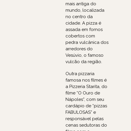
mais antiga do
mundo, localizada
no centro da
cidade. A pizza é
assada em fornos
cobertos com
pedra vulcânica dos
arredores do
Vesúvio, o famoso
vulcão da região.
Outra pizzaria
famosa nos filmes é
a Pizzeria Starita, do
filme “O Ouro de
Nápoles”, com seu
cardápio de “pizzas
FABULOSAS” e
responsável pelas
cenas sedutoras do