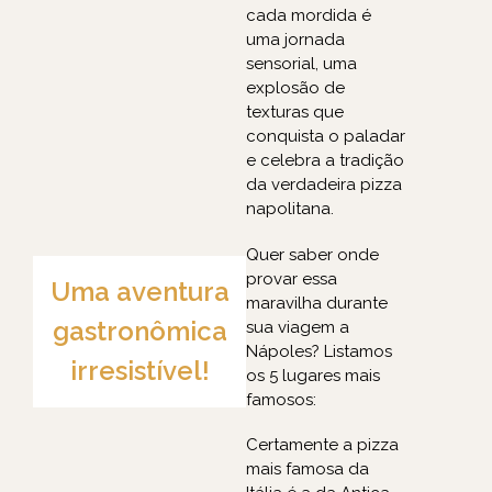
cada mordida é
uma jornada
sensorial, uma
explosão de
texturas que
conquista o paladar
e celebra a tradição
da verdadeira pizza
napolitana.
Quer saber onde
provar essa
Uma aventura
maravilha durante
gastronômica
sua viagem a
Nápoles? Listamos
irresistível!
os 5 lugares mais
famosos:
Certamente a pizza
mais famosa da