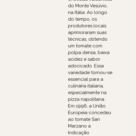
do Monte Vesúvio,
na Itália. Ao longo
do tempo, os
produtores locais
aprimoraram suas
técnicas, obtendo
um tomate com
polpa densa, baixa
acidez e sabor
adocicado. Essa
variedade tornou-se
essencial para a
culinária italiana,
especialmente na
pizza napolitana.
Em 1996, a União
Europeia concedeu
ao tomate San
Marzano a
Indicação