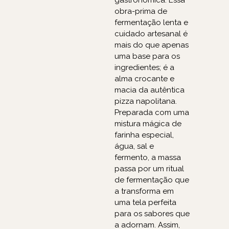
gastronômica. Essa
obra-prima de
fermentação lenta e
cuidado artesanal é
mais do que apenas
uma base para os
ingredientes; é a
alma crocante e
macia da autêntica
pizza napolitana.
Preparada com uma
mistura mágica de
farinha especial,
água, sal e
fermento, a massa
passa por um ritual
de fermentação que
a transforma em
uma tela perfeita
para os sabores que
a adornam. Assim,