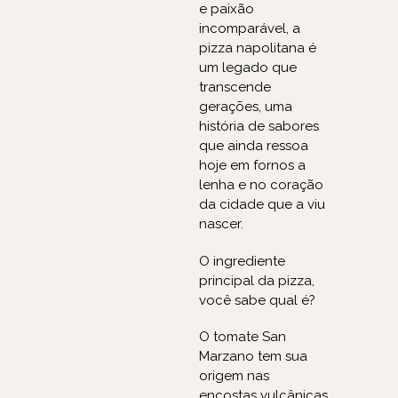
e paixão
incomparável, a
pizza napolitana é
um legado que
transcende
gerações, uma
história de sabores
que ainda ressoa
hoje em fornos a
lenha e no coração
da cidade que a viu
nascer.
O ingrediente
principal da pizza,
você sabe qual é?
O tomate San
Marzano tem sua
origem nas
encostas vulcânicas