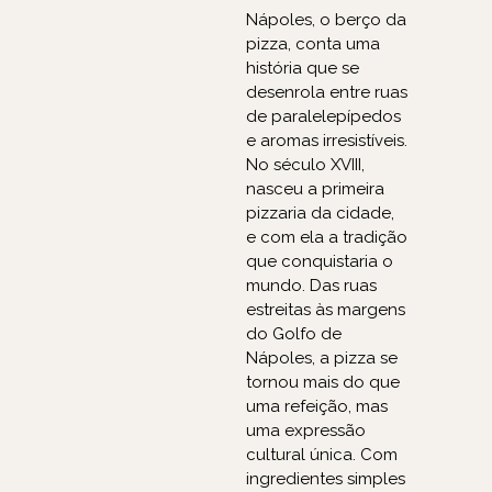
Nápoles, o berço da
pizza, conta uma
história que se
desenrola entre ruas
de paralelepípedos
e aromas irresistíveis.
No século XVIII,
nasceu a primeira
pizzaria da cidade,
e com ela a tradição
que conquistaria o
mundo. Das ruas
estreitas às margens
do Golfo de
Nápoles, a pizza se
tornou mais do que
uma refeição, mas
uma expressão
cultural única. Com
ingredientes simples