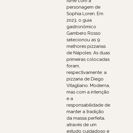
filme com a
personagem de
Sophia Loren. Em
2023, o guia
gastronômico
Gambero Rosso
selecionou as 9
melhores pizzarias
de Nápoles. As duas
primeiras colocadas
foram,
respectivamente: a
pizzaria de Diego
Vitagliano. Moderna,
mas com a intenção
e a
responsabilidade de
manter a tradição
da massa perfeita,
através de um
estudo cuidadoso e