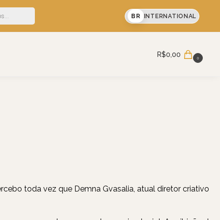
sua primeira compra
BR
INTERNATIONAL
Pesquisar
R$
0,00
0
rcebo toda vez que Demna Gvasalia, atual diretor criativo