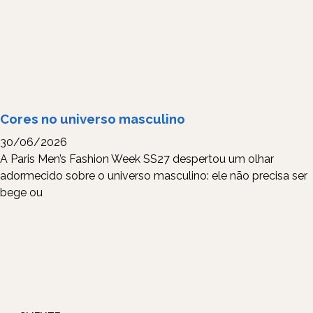
Cores no universo masculino
30/06/2026
A Paris Men’s Fashion Week SS27 despertou um olhar
adormecido sobre o universo masculino: ele não precisa ser
bege ou