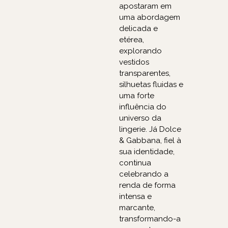
apostaram em
uma abordagem
delicada e
etérea,
explorando
vestidos
transparentes,
silhuetas fluidas e
uma forte
influência do
universo da
lingerie. Já Dolce
& Gabbana, fiel à
sua identidade,
continua
celebrando a
renda de forma
intensa e
marcante,
transformando-a