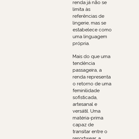
renda já não se
limita às
referências de
lingerie, mas se
estabelece como
uma linguagem
própria.
Mais do que uma
tendência
passageira, a
renda representa
o retorno de uma
feminilidade
sofisticada,
artesanal e
versátil. Uma
matéria-prima
capaz de
transitar entre o
resortwear, a