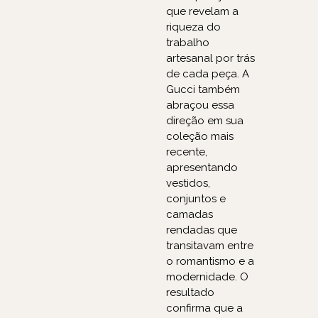
que revelam a
riqueza do
trabalho
artesanal por trás
de cada peça. A
Gucci também
abraçou essa
direção em sua
coleção mais
recente,
apresentando
vestidos,
conjuntos e
camadas
rendadas que
transitavam entre
o romantismo e a
modernidade. O
resultado
confirma que a