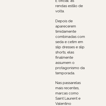
É oficial: as
rendas estão de
volta.
Depois de
aparecerem
timidamente
combinadas com
seda e cetim em
slip dresses e slip
shorts, elas
finalmente
assumem o
protagonismo da
temporada.
Nas passarelas
mais recentes,
marcas como
Saint Laurent e
Valentino