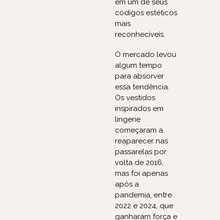
em um de seus
códigos estéticos
mais
reconhecíveis.
O mercado levou
algum tempo
para absorver
essa tendência.
Os vestidos
inspirados em
lingerie
começaram a
reaparecer nas
passarelas por
volta de 2016,
mas foi apenas
após a
pandemia, entre
2022 e 2024, que
ganharam força e