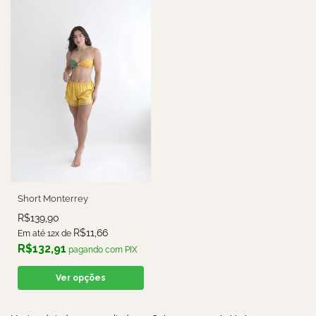
Short Monterrey
R$
139,90
R$
11,66
Em até 12x de
R$
132,91
pagando com PIX
Ver opções