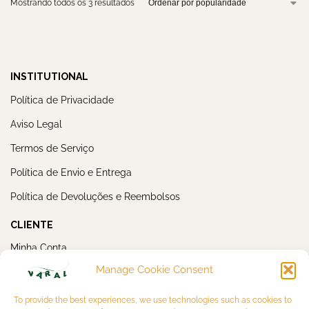
Mostrando todos os 3 resultados
INSTITUTIONAL
Política de Privacidade
Aviso Legal
Termos de Serviço
Política de Envio e Entrega
Política de Devoluções e Reembolsos
CLIENTE
Minha Conta
Manage Cookie Consent
Meus Pedidos
NEWSLETTER
To provide the best experiences, we use technologies such as cookies to