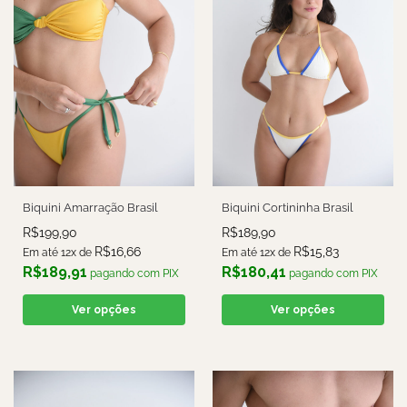
Biquini Amarração Brasil
Biquini Cortininha Brasil
R$
199,90
R$
189,90
R$
16,66
R$
15,83
Em até 12x de
Em até 12x de
R$
189,91
R$
180,41
pagando com PIX
pagando com PIX
Ver opções
Ver opções