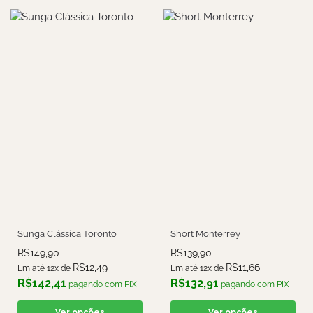
Short Monterrey
Sunga Clássica Toronto
R$
139,90
R$
149,90
R$
11,66
R$
12,49
Em até 12x de
Em até 12x de
R$
132,91
R$
142,41
pagando com PIX
pagando com PIX
Ver opções
Ver opções